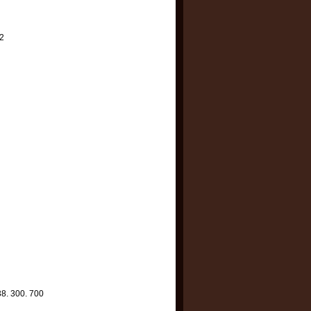
2
38. 300. 700