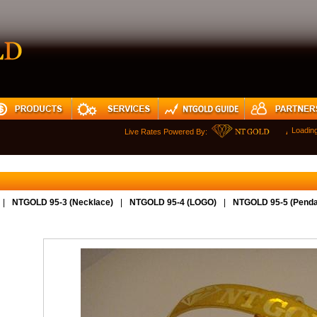
Loadin
Live Rates Powered By:
AUDUSD
|
NTGOLD 95-3 (Necklace)
|
NTGOLD 95-4 (LOGO)
|
NTGOLD 95-5 (Penda