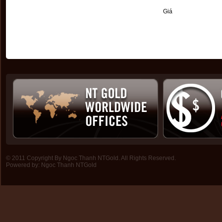
Giá
© 2011 Copyright By Ngoc Thanh NTGold. All Rights Reserved.
Powered by:
Ngoc Thanh NTGold