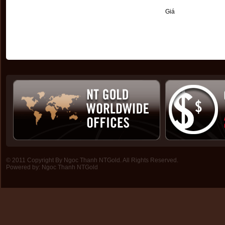
Giá
© 2011 Copyright By Ngoc Thanh NTGold. All Rights Reserved.
Powered by:
Ngoc Thanh NTGold