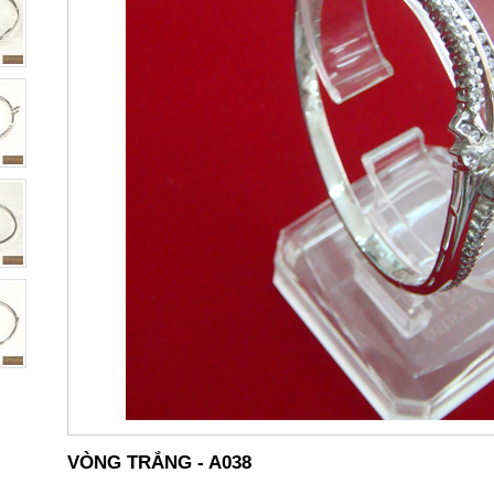
VÒNG TRẮNG - A038