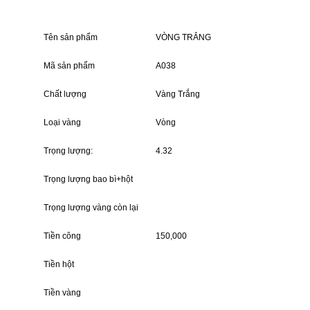
Tên sản phẩm
VÒNG TRẮNG
Mã sản phẩm
A038
Chất lượng
Vàng Trắng
Loại vàng
Vòng
Trọng lượng:
4.32
Trọng lượng bao bì+hột
Trọng lượng vàng còn lại
Tiền công
150,000
Tiền hột
Tiền vàng