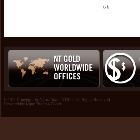
Giá
© 2011 Copyright By Ngoc Thanh NTGold. All Rights Reserved.
Powered by:
Ngoc Thanh NTGold